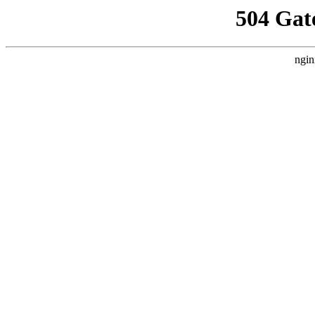
504 Gat
ngin