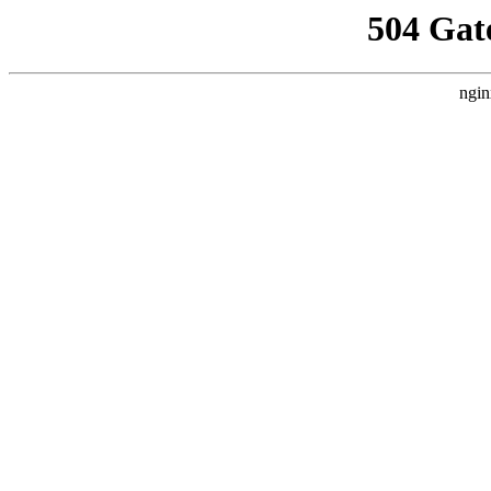
504 Gat
ngin