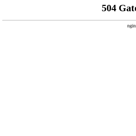
504 Gat
ngin