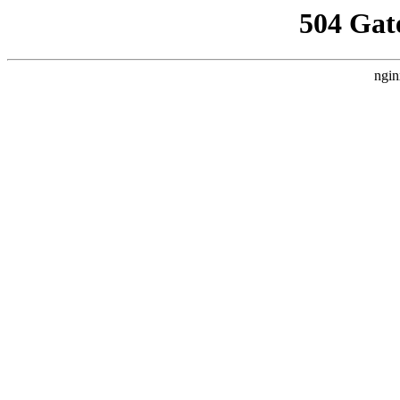
504 Gat
ngin