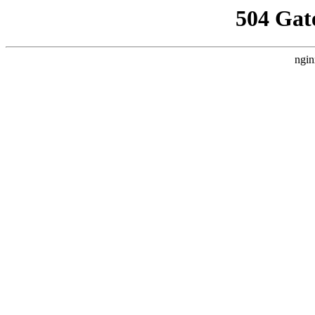
504 Gat
ngin