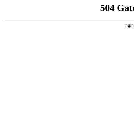
504 Gat
ngin