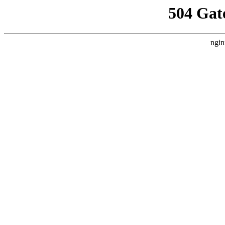
504 Gat
ngin