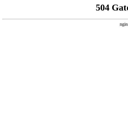
504 Gat
ngin