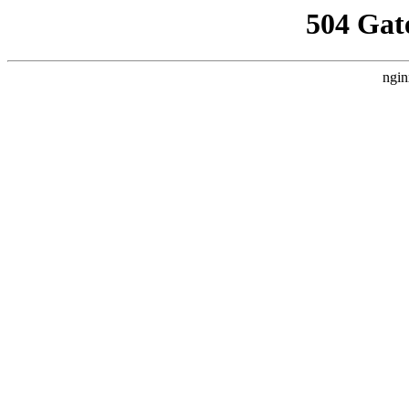
504 Gat
ngin