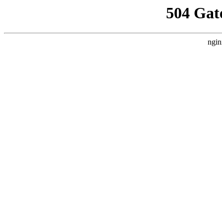
504 Gat
ngin