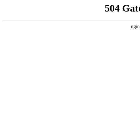
504 Gat
ngin