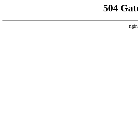
504 Gat
ngin