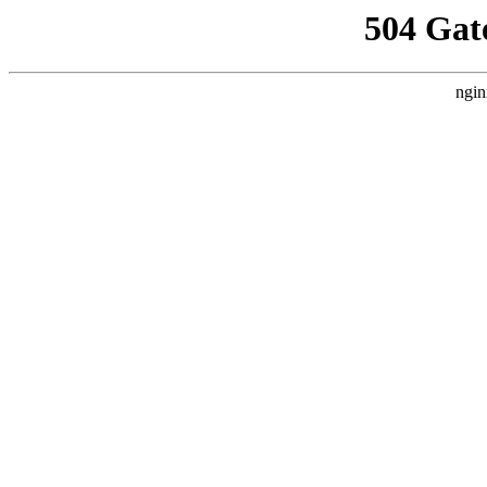
504 Gat
ngin