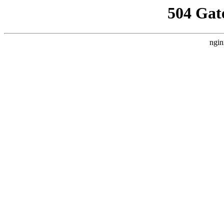
504 Gat
ngin