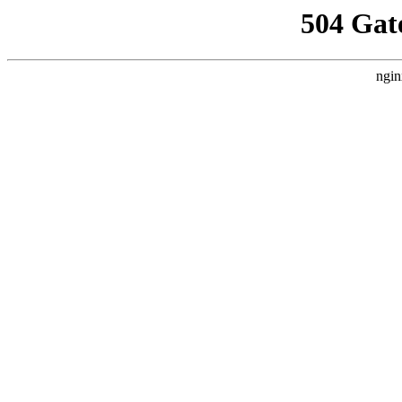
504 Gat
ngin