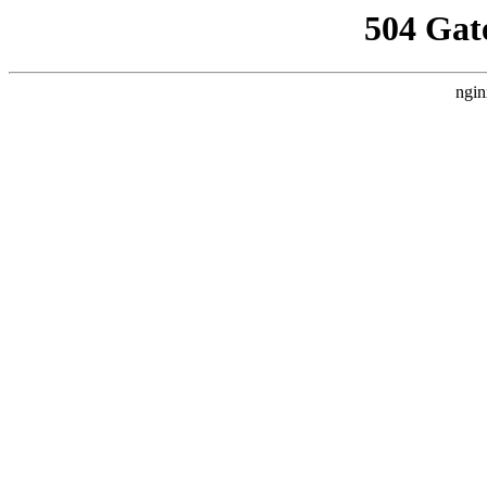
504 Gat
ngin