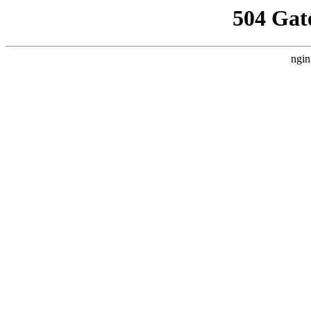
504 Gat
ngin