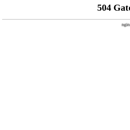
504 Gat
ngin