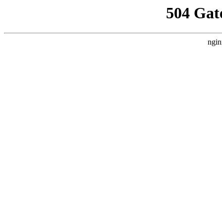
504 Gat
ngin