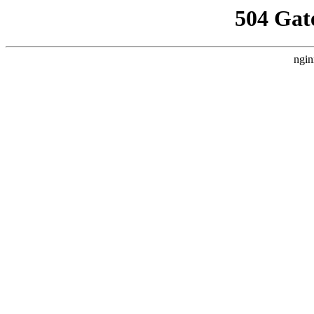
504 Gat
ngin