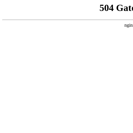
504 Gat
ngin