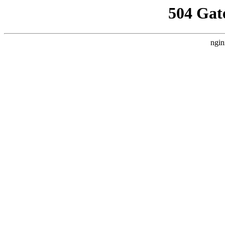
504 Gat
ngin