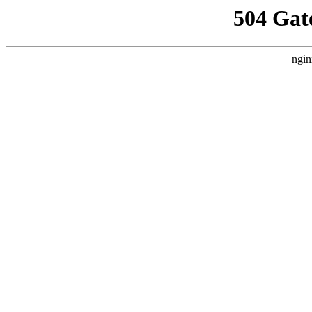
504 Gat
ngin