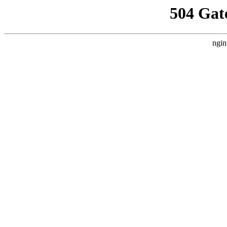
504 Gat
ngin