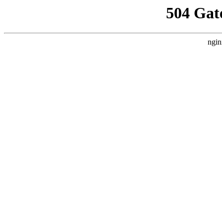
504 Gat
ngin