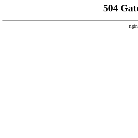
504 Gat
ngin