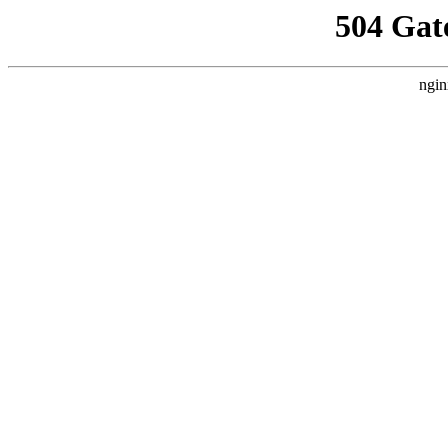
504 Gat
ngin