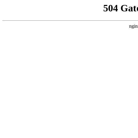
504 Gat
ngin