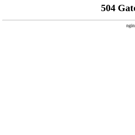
504 Gat
ngin