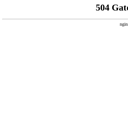
504 Gat
ngin