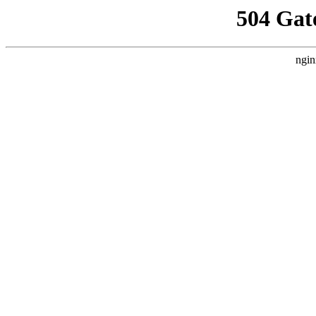
504 Gat
ngin