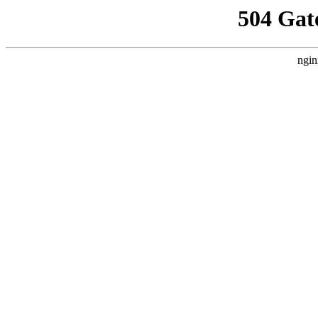
504 Gat
ngin