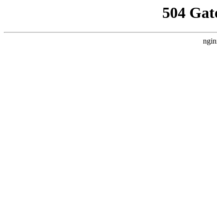
504 Gat
ngin