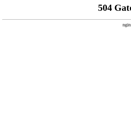
504 Gat
ngin