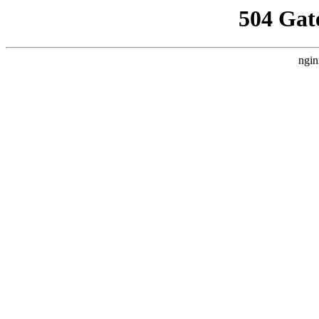
504 Gat
ngin