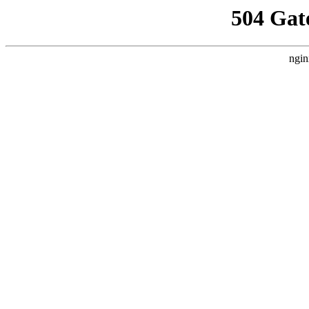
504 Gat
ngin