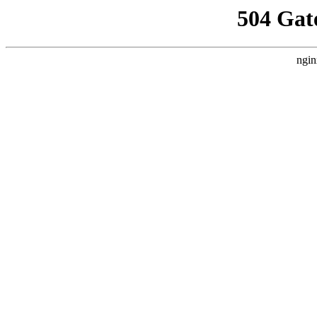
504 Gat
ngin