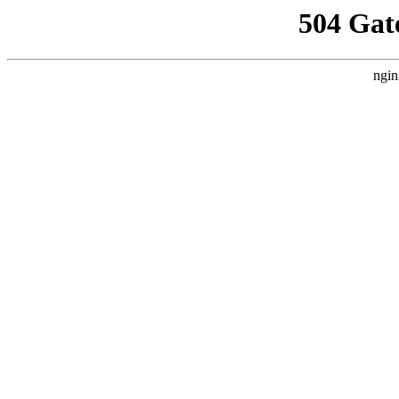
504 Gat
ngin