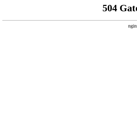
504 Gat
ngin